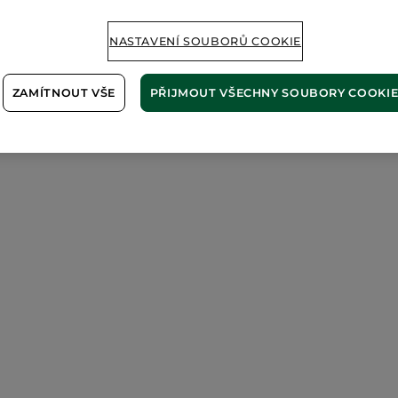
NASTAVENÍ SOUBORŮ COOKIE
ZAMÍTNOUT VŠE
PŘIJMOUT VŠECHNY SOUBORY COOKI