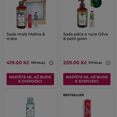
Sada malá Malina &
Sada péče o ruce Oliva
máta
& petit grain
419.00 Kč
259.00 Kč
486.00 Kč
307.00 Kč
NAPIŠTE MI, AŽ BUDE
NAPIŠTE MI, AŽ BUDE
K DISPOZICI
K DISPOZICI
BESTSELLER