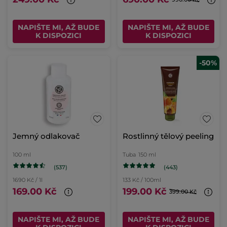
NAPIŠTE MI, AŽ BUDE
NAPIŠTE MI, AŽ BUDE
K DISPOZICI
K DISPOZICI
-50%
Jemný odlakovač
Rostlinný tělový peeling
100 ml
Tuba
150 ml
(537)
(443)
1690 Kč / 1l
133 Kč / 100ml
169.00 Kč
199.00 Kč
399.00 Kč
NAPIŠTE MI, AŽ BUDE
NAPIŠTE MI, AŽ BUDE