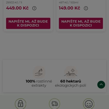
29933 Kč / 1l
497 Kč / 100ml
449.00 Kč
149.00 Kč
NAPIŠTE MI, AŽ BUDE
NAPIŠTE MI, AŽ BUDE
K DISPOZICI
K DISPOZICI
100%
rostlinné
60 hektarů
extrakty
ekologických polí