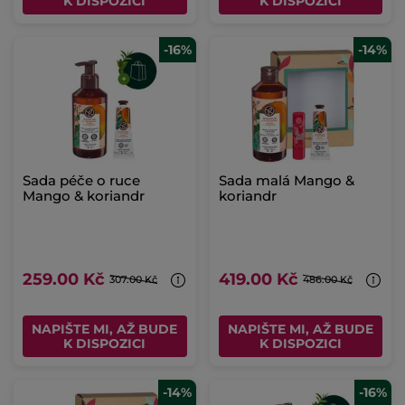
K DISPOZICI
K DISPOZICI
-16%
-14%
Sada péče o ruce
Sada malá Mango &
Mango & koriandr
koriandr
259.00 Kč
419.00 Kč
307.00 Kč
486.00 Kč
NAPIŠTE MI, AŽ BUDE
NAPIŠTE MI, AŽ BUDE
K DISPOZICI
K DISPOZICI
-14%
-16%