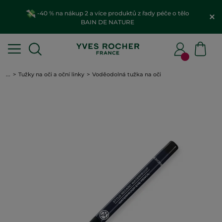
-40 % na nákup 2 a více produktů z řady péče o tělo
BAIN DE NATURE
...
Tužky na oči a oční linky
Voděodolná tužka na oči