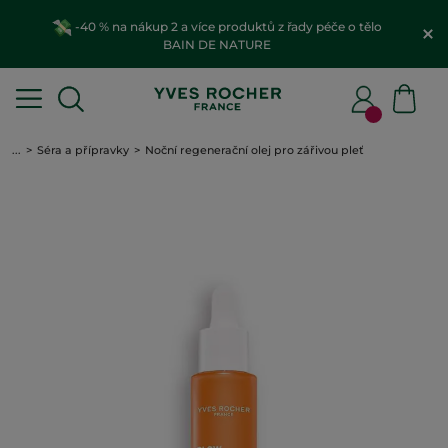
-40 % na nákup 2 a více produktů z řady péče o tělo
BAIN DE NATURE
...
Séra a přípravky
Noční regenerační olej pro zářivou pleť