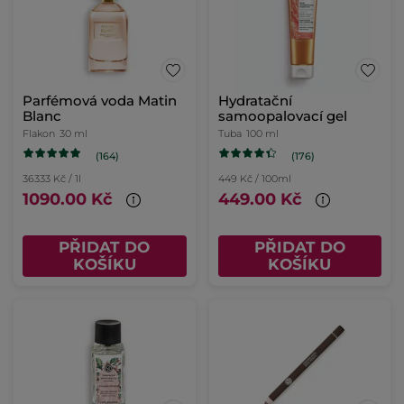
Parfémová voda Matin
Hydratační
Blanc
samoopalovací gel
Flakon
30 ml
Tuba
100 ml
(164)
(176)
36333 Kč / 1l
449 Kč / 100ml
1090.00 Kč
449.00 Kč
PŘIDAT DO
PŘIDAT DO
KOŠÍKU
KOŠÍKU