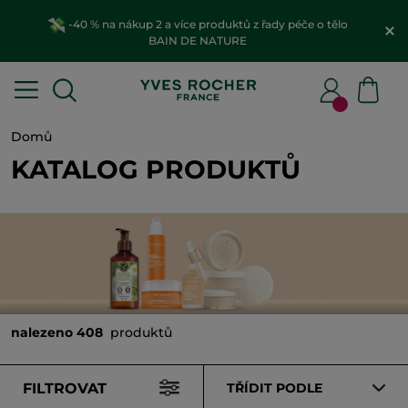
-40 % na nákup 2 a více produktů z řady péče o tělo
BAIN DE NATURE
Domů
KATALOG PRODUKTŮ
nalezeno 408
produktů
FILTROVAT
TŘÍDIT PODLE