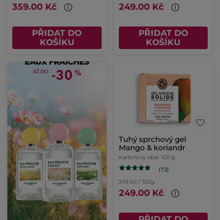
359.00 Kč
249.00 Kč
PŘIDAT DO
PŘIDAT DO
KOŠÍKU
KOŠÍKU
Tuhý sprchový gel
Mango & koriandr
Kartonový obal
100 g
(72)
249 Kč / 100g
249.00 Kč
PŘIDAT DO