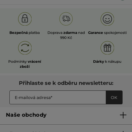
Bezpečná
platba
Doprava
zdarma
nad
Garance
spokojenosti
990 Kč
Podmínky
vrácení
Dárky
k nákupu
zboží
Přihlaste se k odběru newsletteru:
OK
Naše obchody
Naše obchody