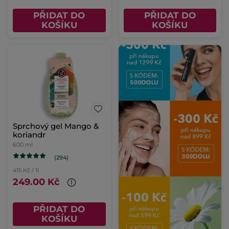
PŘIDAT DO
PŘIDAT DO
KOŠÍKU
KOŠÍKU
Sprchový gel Mango &
koriandr
600 ml
(294)
415 Kč / 1l
249.00 Kč
PŘIDAT DO
KOŠÍKU