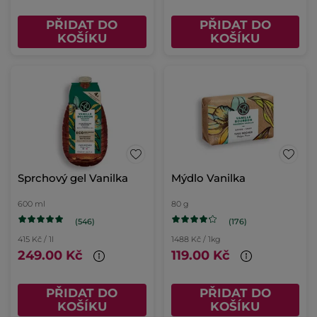
PŘIDAT DO
PŘIDAT DO
KOŠÍKU
KOŠÍKU
Sprchový gel Vanilka
Mýdlo Vanilka
600 ml
80 g
(546)
(176)
415 Kč / 1l
1488 Kč / 1kg
249.00 Kč
119.00 Kč
PŘIDAT DO
PŘIDAT DO
KOŠÍKU
KOŠÍKU