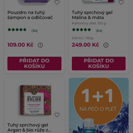
Pouzdro na tuhý
Tuhý sprchový gel
šampon a odličovač
Malina & máta
Kartonový obal
100 g
(64)
(34)
249 Kč / 100g
109.00 Kč
249.00 Kč
PŘIDAT DO
PŘIDAT DO
KOŠÍKU
KOŠÍKU
Tuhý sprchový gel
Argan & bio růže z